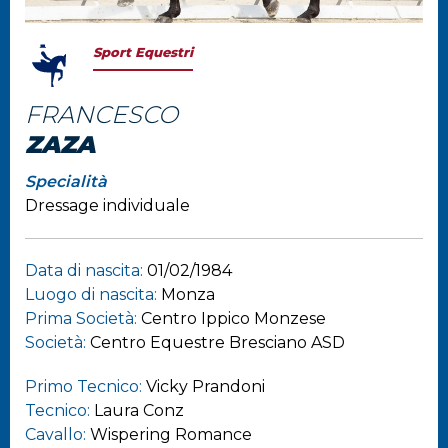
Sport Equestri
FRANCESCO
ZAZA
Specialità
Dressage individuale
Data di nascita:
01/02/1984
Luogo di nascita:
Monza
Prima Società:
Centro Ippico Monzese
Società:
Centro Equestre Bresciano ASD
Primo Tecnico:
Vicky Prandoni
Tecnico:
Laura Conz
Cavallo:
Wispering Romance