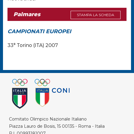
Palmares
STAMPA LA SCHEDA
CAMPIONATI EUROPEI
33° Torino (ITA) 2007
Comitato Olimpico Nazionale Italiano
Piazza Lauro de Bosis, 15 00135 - Roma - Italia
P.I. 00993181007