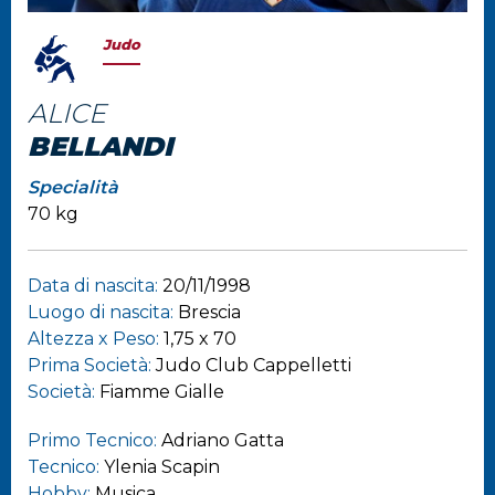
Judo
ALICE
BELLANDI
Specialità
70 kg
Data di nascita:
20/11/1998
Luogo di nascita:
Brescia
Altezza x Peso:
1,75 x 70
Prima Società:
Judo Club Cappelletti
Società:
Fiamme Gialle
Primo Tecnico:
Adriano Gatta
Tecnico:
Ylenia Scapin
Hobby:
Musica