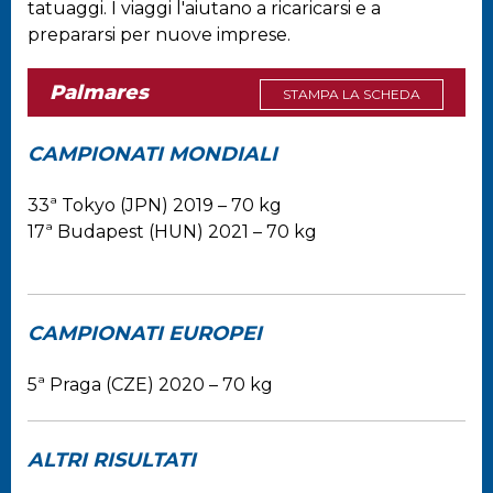
tatuaggi. I viaggi l'aiutano a ricaricarsi e a
prepararsi per nuove imprese.
Palmares
STAMPA LA SCHEDA
CAMPIONATI MONDIALI
33ª Tokyo (JPN) 2019 – 70 kg
17ª Budapest (HUN) 2021 – 70 kg
CAMPIONATI EUROPEI
5ª Praga (CZE) 2020 – 70 kg
ALTRI RISULTATI