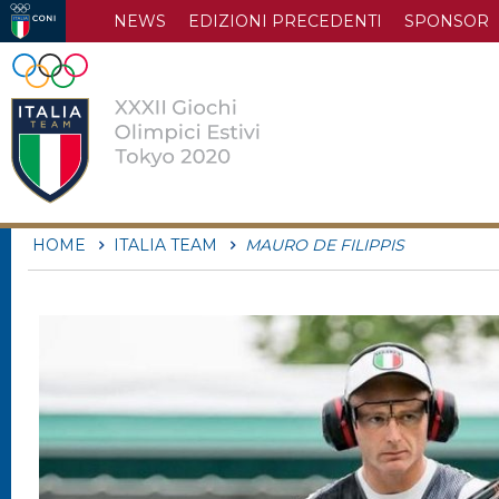
NEWS
EDIZIONI PRECEDENTI
SPONSOR
HOME
ITALIA TEAM
MAURO DE FILIPPIS