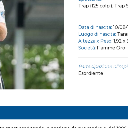
Trap (125 colpi), Trap
Data di nascita:
10/08
Luogo di nascita:
Tara
Altezza x Peso:
1,92 x
Società:
Fiamme Oro
Partecipazione olimpi
Esordiente