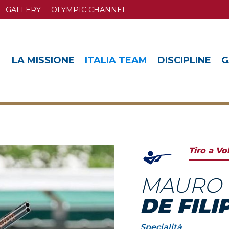
GALLERY
OLYMPIC CHANNEL
LA MISSIONE
ITALIA TEAM
DISCIPLINE
G
Tiro a Vo
MAURO
DE FILI
Specialità