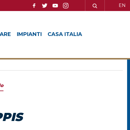
EN
ARE
IMPIANTI
CASA ITALIA
lo
PPIS