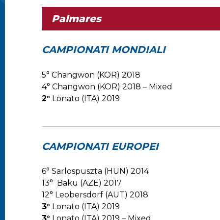
Palmares
CAMPIONATI MONDIALI
5° Changwon (KOR) 2018
4° Changwon (KOR) 2018 – Mixed
2°
Lonato (ITA) 2019
CAMPIONATI EUROPEI
6° Sarlospuszta (HUN) 2014
13° Baku (AZE) 2017
12° Leobersdorf (AUT) 2018
3°
Lonato (ITA) 2019
3°
Lonato (ITA) 2019 – Mixed