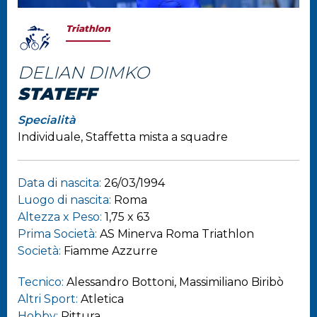
Triathlon
DELIAN DIMKO
STATEFF
Specialità
Individuale, Staffetta mista a squadre
Data di nascita:
26/03/1994
Luogo di nascita:
Roma
Altezza x Peso:
1,75 x 63
Prima Società:
AS Minerva Roma Triathlon
Società:
Fiamme Azzurre
Tecnico:
Alessandro Bottoni, Massimiliano Biribò
Altri Sport:
Atletica
Hobby:
Pittura