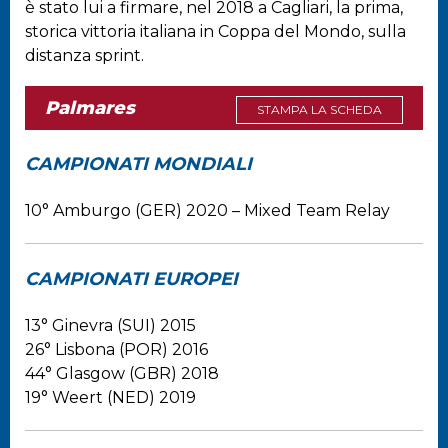
è stato lui a firmare, nel 2018 a Cagliari, la prima,
storica vittoria italiana in Coppa del Mondo, sulla
distanza sprint.
Palmares
STAMPA LA SCHEDA
CAMPIONATI MONDIALI
10° Amburgo (GER) 2020 – Mixed Team Relay
CAMPIONATI EUROPEI
13° Ginevra (SUI) 2015
26° Lisbona (POR) 2016
44° Glasgow (GBR) 2018
19° Weert (NED) 2019