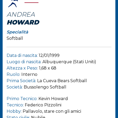
ANDREA
HOWARD
Specialità
Softball
Data di nascita:
12/01/1999
Luogo di nascita:
Albuquerque (Stati Uniti)
Altezza x Peso:
1,68 x 68
Ruolo:
Interno
Prima Società:
La Cueva Bears Softball
Società:
Bussolengo Softball
Primo Tecnico:
Kevin Howard
Tecnico:
Federico Pizzolini
Hobby:
Pallavolo, stare con gli amici
Stato civile:
Nubile