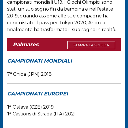
campionati mondiali U19. I Giochi Olimpici sono
stati un suo sogno fin da bambina e nell’estate
2019, quando assieme alle sue compagne ha
conquistato il pass per Tokyo 2020, Andrea
finalmente ha trasformato il suo sogno in realtà.
Palmares
STAMPA LA SCHEDA
CAMPIONATI MONDIALI
a
7
Chiba (JPN) 2018
CAMPIONATI EUROPEI
a
1
Ostava (CZE) 2019
a
1
Castions di Strada (ITA) 2021