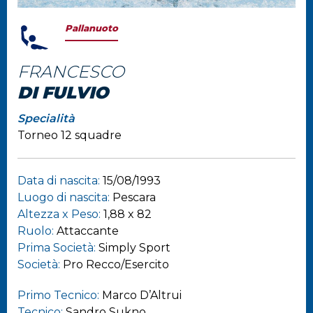
Pallanuoto
FRANCESCO
DI FULVIO
Specialità
Torneo 12 squadre
Data di nascita:
15/08/1993
Luogo di nascita:
Pescara
Altezza x Peso:
1,88 x 82
Ruolo:
Attaccante
Prima Società:
Simply Sport
Società:
Pro Recco/Esercito
Primo Tecnico:
Marco D’Altrui
Tecnico:
Sandro Sukno