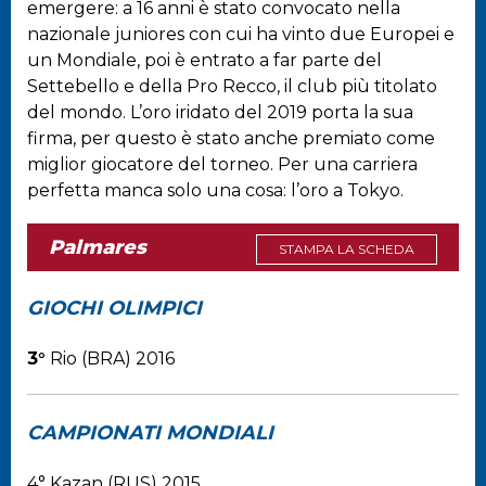
emergere: a 16 anni è stato convocato nella
nazionale juniores con cui ha vinto due Europei e
un Mondiale, poi è entrato a far parte del
Settebello e della Pro Recco, il club più titolato
del mondo. L’oro iridato del 2019 porta la sua
firma, per questo è stato anche premiato come
miglior giocatore del torneo. Per una carriera
perfetta manca solo una cosa: l’oro a Tokyo.
Palmares
STAMPA LA SCHEDA
GIOCHI OLIMPICI
3°
Rio (BRA) 2016
CAMPIONATI MONDIALI
4° Kazan (RUS) 2015