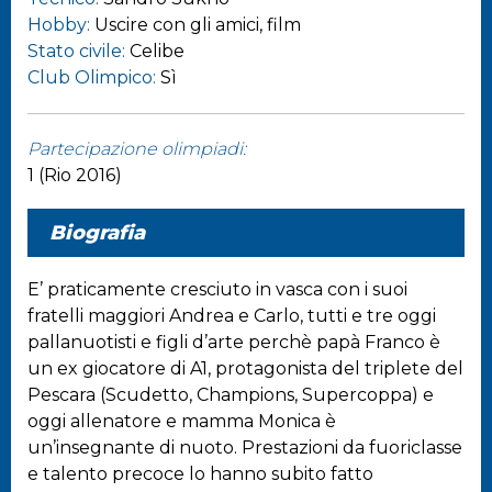
Hobby:
Uscire con gli amici, film
Stato civile:
Celibe
Club Olimpico:
Sì
Partecipazione olimpiadi:
1 (Rio 2016)
Biografia
E’ praticamente cresciuto in vasca con i suoi
fratelli maggiori Andrea e Carlo, tutti e tre oggi
pallanuotisti e figli d’arte perchè papà Franco è
un ex giocatore di A1, protagonista del triplete del
Pescara (Scudetto, Champions, Supercoppa) e
oggi allenatore e mamma Monica è
un’insegnante di nuoto. Prestazioni da fuoriclasse
e talento precoce lo hanno subito fatto