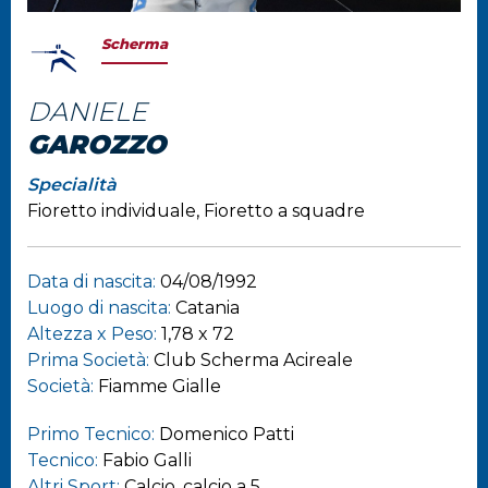
Scherma
DANIELE
GAROZZO
Specialità
Fioretto individuale, Fioretto a squadre
Data di nascita:
04/08/1992
Luogo di nascita:
Catania
Altezza x Peso:
1,78 x 72
Prima Società:
Club Scherma Acireale
Società:
Fiamme Gialle
Primo Tecnico:
Domenico Patti
Tecnico:
Fabio Galli
Altri Sport:
Calcio, calcio a 5