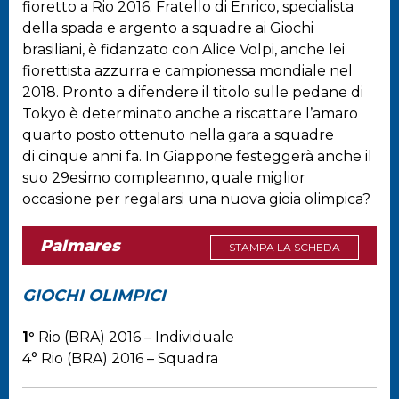
fioretto a Rio 2016. Fratello di Enrico, specialista
della spada e argento a squadre ai Giochi
brasiliani, è fidanzato con Alice Volpi, anche lei
fiorettista azzurra e campionessa mondiale nel
2018. Pronto a difendere il titolo sulle pedane di
Tokyo è determinato anche a riscattare l’amaro
quarto posto ottenuto nella gara a squadre
di cinque anni fa. In Giappone festeggerà anche il
suo 29esimo compleanno, quale miglior
occasione per regalarsi una nuova gioia olimpica?
Palmares
STAMPA LA SCHEDA
GIOCHI OLIMPICI
1°
Rio (BRA) 2016 – Individuale
4° Rio (BRA) 2016 – Squadra