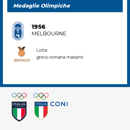
Medaglie Olimpiche
1956
MELBOURNE
Lotta
greco-romana massimi
BRONZO