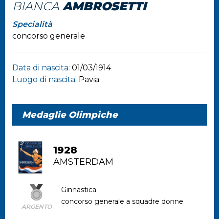
BIANCA
AMBROSETTI
Specialità
concorso generale
Data di nascita:
01/03/1914
Luogo di nascita:
Pavia
Medaglie Olimpiche
1928
AMSTERDAM
Ginnastica
concorso generale a squadre donne
ARGENTO