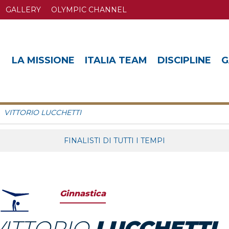
GALLERY
OLYMPIC CHANNEL
LA MISSIONE
ITALIA TEAM
DISCIPLINE
G
VITTORIO LUCCHETTI
FINALISTI DI TUTTI I TEMPI
Ginnastica
VITTORIO
LUCCHETTI