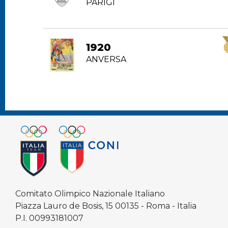
PARIGI
1920
ANVERSA
Comitato Olimpico Nazionale Italiano
Piazza Lauro de Bosis, 15 00135 - Roma - Italia
P.I. 00993181007