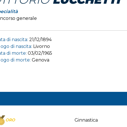
ecialità
ncorso generale
ta di nascita:
21/12/1894
ogo di nascita:
Livorno
ta di morte:
03/02/1965
ogo di morte:
Genova
ORO
Ginnastica