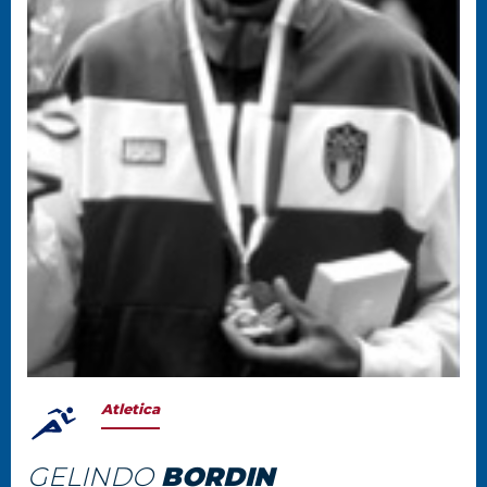
Atletica
GELINDO
BORDIN