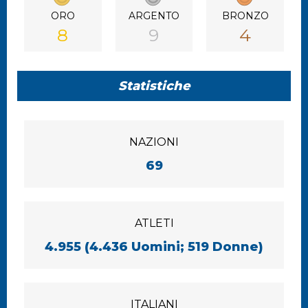
ORO
ARGENTO
BRONZO
8
9
4
Statistiche
NAZIONI
69
ATLETI
4.955 (4.436 Uomini; 519 Donne)
ITALIANI