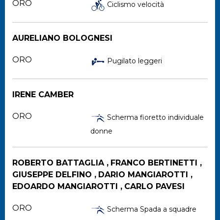
ORO
Ciclismo velocità
AURELIANO BOLOGNESI
ORO
Pugilato leggeri
IRENE CAMBER
ORO
Scherma fioretto individuale
donne
ROBERTO BATTAGLIA ,
FRANCO BERTINETTI ,
GIUSEPPE DELFINO ,
DARIO MANGIAROTTI ,
EDOARDO MANGIAROTTI ,
CARLO PAVESI
ORO
Scherma Spada a squadre