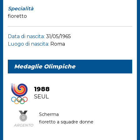
Specialità
fioretto
Data di nascita:
31/05/1965
Luogo di nascita:
Roma
Medaglie Olimpiche
1988
SEUL
Scherma
fioretto a squadre donne
ARGENTO