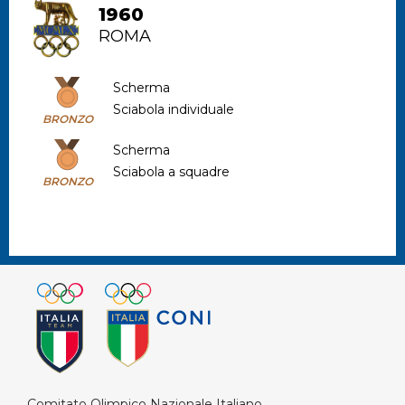
1960
ROMA
Scherma
Sciabola individuale
BRONZO
Scherma
Sciabola a squadre
BRONZO
Comitato Olimpico Nazionale Italiano