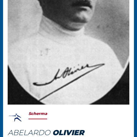
Scherma
ABELARDO
OLIVIER