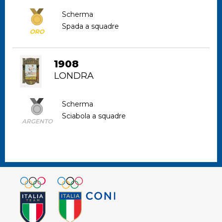
Scherma
Spada a squadre
ORO
1908
LONDRA
Scherma
Sciabola a squadre
ARGENTO