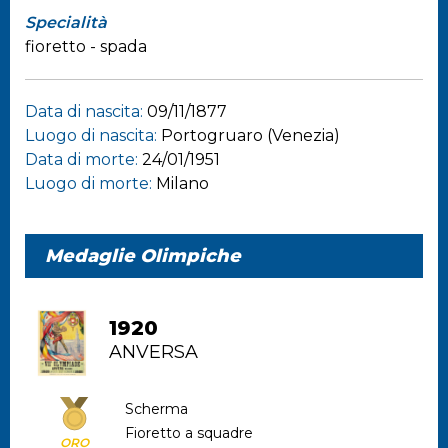
Specialità
fioretto - spada
Data di nascita:
09/11/1877
Luogo di nascita:
Portogruaro (Venezia)
Data di morte:
24/01/1951
Luogo di morte:
Milano
Medaglie Olimpiche
1920
ANVERSA
Scherma
Fioretto a squadre
ORO