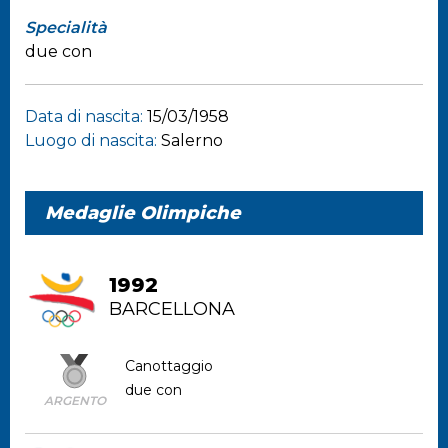
Specialità
due con
Data di nascita:
15/03/1958
Luogo di nascita:
Salerno
Medaglie Olimpiche
1992
BARCELLONA
Canottaggio
due con
ARGENTO