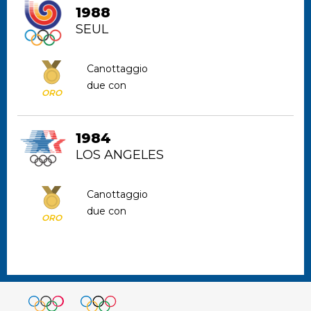
1988
SEUL
Canottaggio
due con
ORO
1984
LOS ANGELES
Canottaggio
due con
ORO